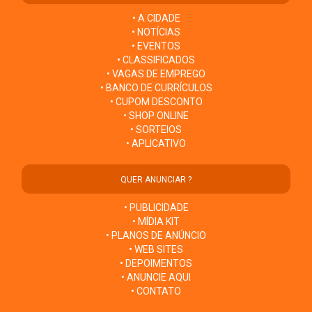
• A CIDADE
• NOTÍCIAS
• EVENTOS
• CLASSIFICADOS
• VAGAS DE EMPREGO
• BANCO DE CURRÍCULOS
• CUPOM DESCONTO
• SHOP ONLINE
• SORTEIOS
• APLICATIVO
QUER ANUNCIAR ?
• PUBLICIDADE
• MÍDIA KIT
• PLANOS DE ANÚNCIO
• WEB SITES
• DEPOIMENTOS
• ANUNCIE AQUI
• CONTATO