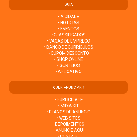
GUIA
• A CIDADE
• NOTÍCIAS
• EVENTOS
• CLASSIFICADOS
• VAGAS DE EMPREGO
• BANCO DE CURRÍCULOS
• CUPOM DESCONTO
• SHOP ONLINE
• SORTEIOS
• APLICATIVO
QUER ANUNCIAR ?
• PUBLICIDADE
• MÍDIA KIT
• PLANOS DE ANÚNCIO
• WEB SITES
• DEPOIMENTOS
• ANUNCIE AQUI
• CONTATO