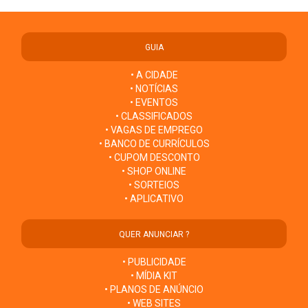
GUIA
• A CIDADE
• NOTÍCIAS
• EVENTOS
• CLASSIFICADOS
• VAGAS DE EMPREGO
• BANCO DE CURRÍCULOS
• CUPOM DESCONTO
• SHOP ONLINE
• SORTEIOS
• APLICATIVO
QUER ANUNCIAR ?
• PUBLICIDADE
• MÍDIA KIT
• PLANOS DE ANÚNCIO
• WEB SITES