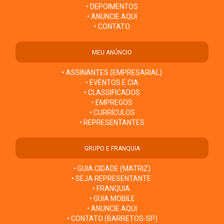
• DEPOIMENTOS
• ANUNCIE AQUI
• CONTATO
MEU ANÚNCIO
• ASSINANTES (EMPRESARIAL)
• EVENTOS E CIA
• CLASSIFICADOS
• EMPREGOS
• CURRÍCULOS
• REPRESENTANTES
GRUPO E FRANQUIA
• GUIA CIDADE (MATRIZ)
• SEJA REPRESENTANTE
• FRANQUIA
• GUIA MOBILE
• ANUNCIE AQUI
• CONTATO (BARRETOS-SP)